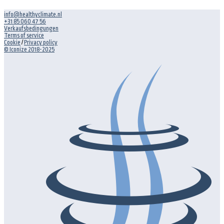
info@healthyclimate.nl
+31 85 060 47 56
Verkaufsbedingungen
Terms of service
Cookie
/
Privacy policy
© Iconize 2018-2025