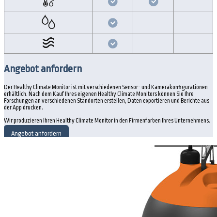
Angebot anfordern
Der Healthy Climate Monitor ist mit verschiedenen Sensor- und Kamerakonfigurationen
erhältlich. Nach dem Kauf Ihres eigenen Healthy Climate Monitors können Sie Ihre
Forschungen an verschiedenen Standorten erstellen, Daten exportieren und Berichte aus
der App drucken.
Wir produzieren Ihren Healthy Climate Monitor in den Firmenfarben Ihres Unternehmens.
Angebot anfordern