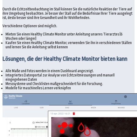
Durch die Echtzeitbeobachtung im Stall können Sie die natürliche Reaktion der Tiere auf
ihre Umgebung beobachten. Je besser der Stall auf die Bedürfnisse Ihrer Tiere ausgelegt
ist, desto besser sind ihre Gesundheit und ihr Wohlbefinden.
Verschiedene Optionen sind möglich.
Mieten Sie einen Healthy Climate Monitor unter Anleitung unseres Tierarztes (6
Wochen oder länger)
Kaufen Sie einen Healthy Climate Monitor, verwenden Sie ihn in verschiedenen Ställen
und lernen Sie die Anleitung selbst kennen
Lösungen, die der Healthy Climate Monitor bieten kann
Alle Maße und Fotos werden in einem Dashboard angezeigt.
Integriertes Datenportal zur Analyse von Echtzeitmessungen und manuell
eingegebenen Daten
Messsysteme und Checklisten maßgeschneidert für die Forschung.
Modelle für maschinelles Lernen verknüpfen