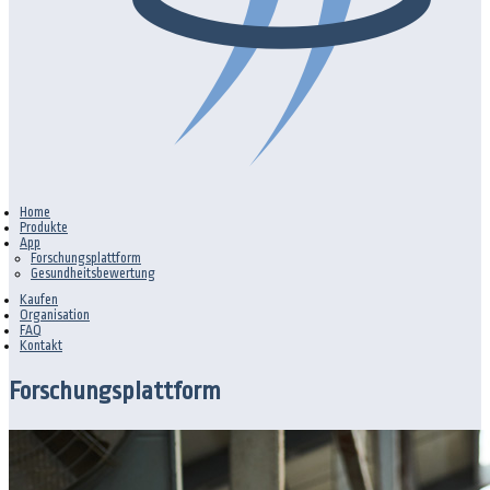
Home
Produkte
App
Forschungsplattform
Gesundheitsbewertung
Kaufen
Organisation
FAQ
Kontakt
Forschungsplattform