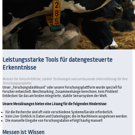
Leistungsstarke Tools für datengesteuerte
Erkenntnisse
Nutzen Sie fortschrittliche, stabile Technologie und umfassende Unterstützung für Ihre
Forschungsprojekte.
Unser „Forschungsdashboard“ oder unsere Forschungsplattform wurde speziell für
Forscher entwickelt. Benchmarking, Zusammenhänge berechnen, kein Problem!
Entdecken Sie das am besten integrierte, stabile Sensorsystem der Welt.
Unsere Messlösungen bieten eine Lösung für die folgenden Hindernisse:
Für die Recherche sind oft viele verschiedene Systeme/Geräte erforderlich.
Kein Live-Einblick in Daten und Datenlogger, die im Nachhinein ausgelesen werden.
Die manuelle Eingabe von Forschungsdaten erfolgt häufig manuell
Messen ist Wissen