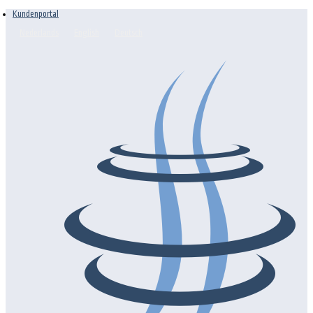
Kundenportal
Nederlands
English
Deutsch