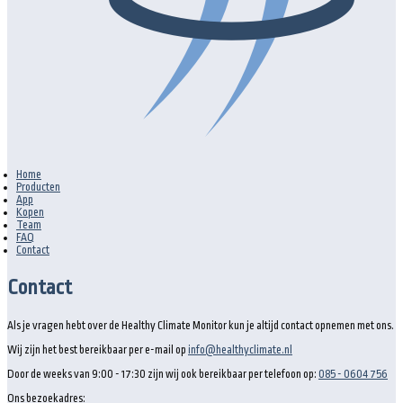
Home
Producten
App
Kopen
Team
FAQ
Contact
Contact
Als je vragen hebt over de Healthy Climate Monitor kun je altijd contact opnemen met ons.
Wij zijn het best bereikbaar per e-mail op
info@healthyclimate.nl
Door de weeks van 9:00 - 17:30 zijn wij ook bereikbaar per telefoon op:
085 - 0604 756
Ons bezoekadres: