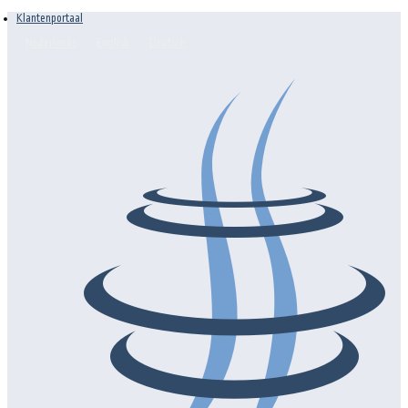
Klantenportaal
Nederlands
English
Deutsch