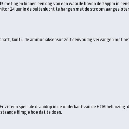
 NH3 metingen binnen een dag van een waarde boven de 25ppm in eens
onitor 24 uur in de buitenlucht te hangen met de stroom aangeslot
eschaft, kunt u de ammoniaksensor zelf eenvoudig vervangen met h
Er zit een speciale draaidop in de onderkant van de HCM behuizing: dr
staande filmpje hoe dat te doen.