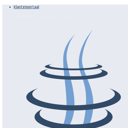
Klantenportaal
Nederlands
English
Deutsch