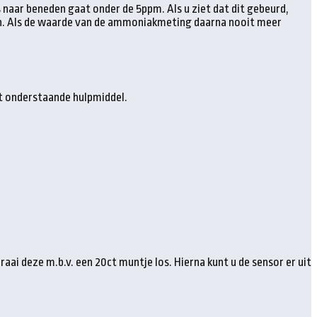
 naar beneden gaat onder de 5ppm. Als u ziet dat dit gebeurd,
en. Als de waarde van de ammoniakmeting daarna nooit meer
et onderstaande hulpmiddel.
aai deze m.b.v. een 20ct muntje los. Hierna kunt u de sensor er uit