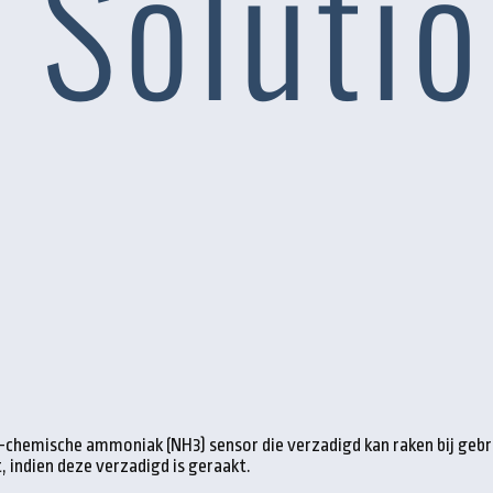
ro-chemische ammoniak (NH3) sensor die verzadigd kan raken bij geb
 indien deze verzadigd is geraakt.