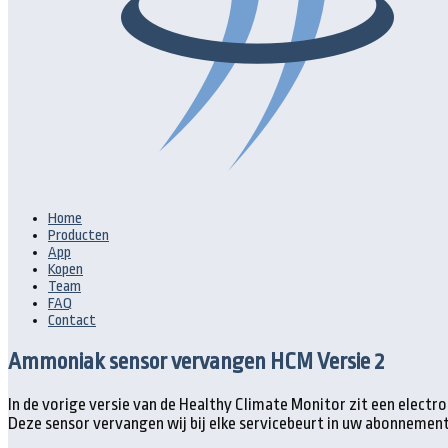
Home
Producten
App
Kopen
Team
FAQ
Contact
Ammoniak sensor vervangen HCM Versie 2
In de vorige versie van de Healthy Climate Monitor zit een elect
Deze sensor vervangen wij bij elke servicebeurt in uw abonnement,