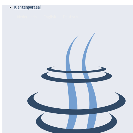
Klantenportaal
Nederlands
English
Deutsch