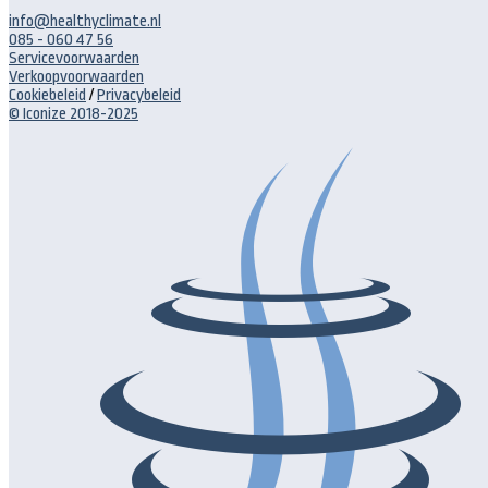
info@healthyclimate.nl
085 - 060 47 56
Servicevoorwaarden
Verkoopvoorwaarden
Cookiebeleid
/
Privacybeleid
© Iconize 2018-2025