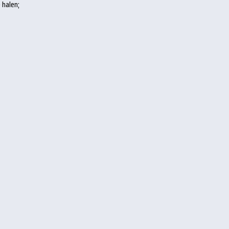
 halen;