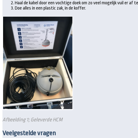
Haal de kabel door een vochtige doek om zo veel mogelijk vuil er af te
Doe alles in een plastic zak, in de koffer.
Afbeelding 1; Geleverde HCM
Veelgestelde vragen