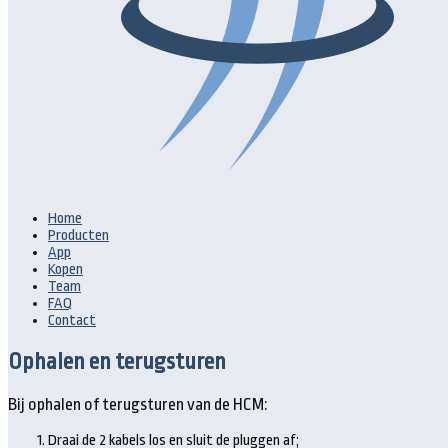
Home
Producten
App
Kopen
Team
FAQ
Contact
Ophalen en terugsturen
Bij ophalen of terugsturen van de HCM:
Draai de 2 kabels los en sluit de pluggen af;